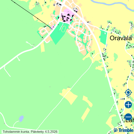
Toholammin kunta. Päivitetty 4.5.2026